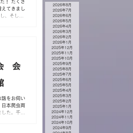
た！ たくさ
2026年8月
増えてきまし
2026年7月
指し、そし
2026年6月
2026年5月
たいです。
2026年4月
 今日はた
2026年3月
だきました、
2026年2月
2026年1月
2025年12月
2025年11月
2025年10月
2025年9月
会 会
2025年8月
2025年7月
2025年6月
館
2025年5月
2025年4月
2025年3月
お話をお伺い
2025年2月
・日本爬虫両
2025年1月
2024年12月
ました。千石
2024年11月
会長をつと
2024年10月
少しだけお話
2024年9月