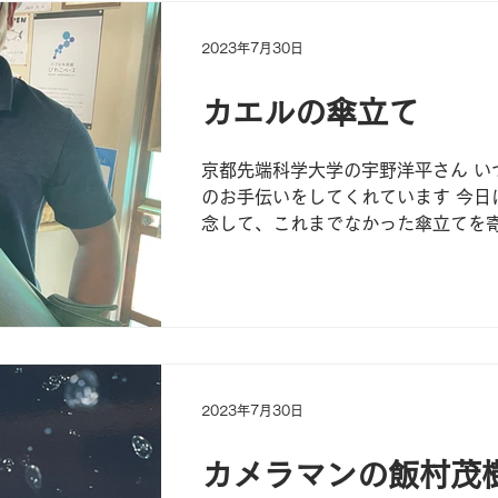
をお伺いすることができました！...
2023年7月30日
カエルの傘立て
京都先端科学大学の宇野洋平さん い
のお手伝いをしてくれています 今日
念して、これまでなかった傘立てを
ました！これで雨の日も安心です！
がとうございました！！
2023年7月30日
カメラマンの飯村茂