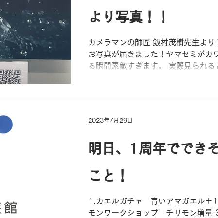
より写真！！
カメラマンの師匠 飯村茂樹先生より
お写真が届きました！ヤマセミがカ
る瞬間素敵すぎます。 実際見られる
すよ！是非じっくり見にいらしてくだ
村茂樹先生ありがとうございました
2023年7月29日
明日、1周年ででき
こと！
1.カエルガチャ 青いアマガエル＋1
モンワークショップ チリモン増量 3