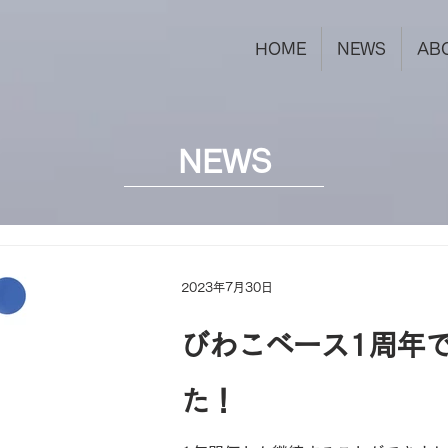
HOME
NEWS
AB
NEWS
2023年7月30日
びわこベース1周年
た！