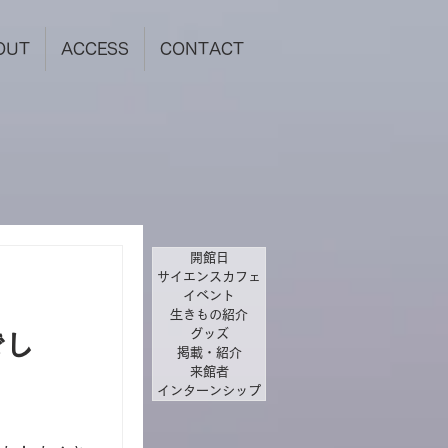
OUT
ACCESS
CONTACT
開館日
サイエンスカフェ
イベント
生きもの紹介
グッズ
でし
掲載・紹介
来館者
インターンシップ