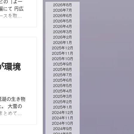
レビの『よー
2026年8月
編にて 円広
2026年7月
ースを取り
2026年6月
2026年5月
人間国宝さ
2026年4月
むけんさんの
2026年3月
館にはあげへ
2026年2月
2026年1月
2025年12月
2025年11月
2025年10月
2025年9月
が環境
2025年8月
2025年7月
2025年6月
2025年5月
2025年4月
2025年3月
琶湖の生き物
2025年2月
。 大雪の
2025年1月
2024年12月
まとめて発
2024年11月
2024年10月
2024年9月