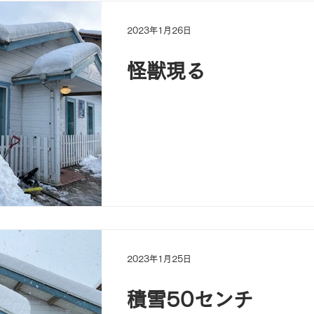
2023年1月26日
怪獣現る
2023年1月25日
積雪50センチ