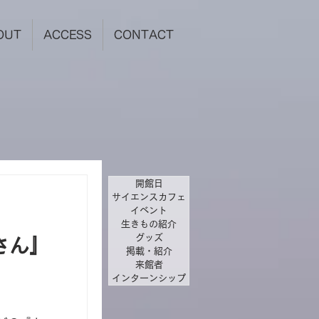
OUT
ACCESS
CONTACT
開館日
サイエンスカフェ
イベント
生きもの紹介
グッズ
さん』
掲載・紹介
来館者
インターンシップ