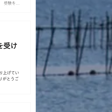
」 受験を終
が聞けるよう
3月12日
を受け
取り上げてい
りがとうご