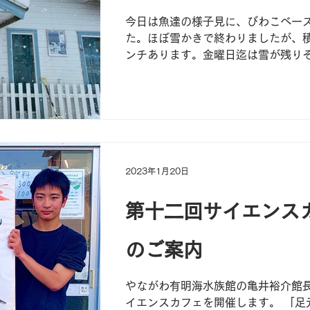
今日は魚達の様子見に、びわこベー
た。ほぼ雪かきで終わりましたが、積
ンチあります。金曜日迄は雪が残り
こんなことを言うのは何ですが、今
を見ながらお越しくださいね。でき
ただいたほうがいいと思います。
2023年1月20日
第十二回サイエンス
のご案内
やながわ有明海水族館の亀井裕介館長
イエンスカフェを開催します。 「足