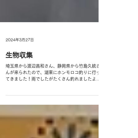
2024年3月27日
生物収集
埼玉県から渡辺昌和さん、静岡県から竹島久統さ
んが来られたので、湖東にホンモロコ釣りに行っ
てきました！雨でしたがたくさん釣れましたよ！
展示しますね！！ ホンモロコしか釣れないと思っ
ていたらこんな魚が釣れました！本当に釣れたん
ですよ！何かわかりますか？？