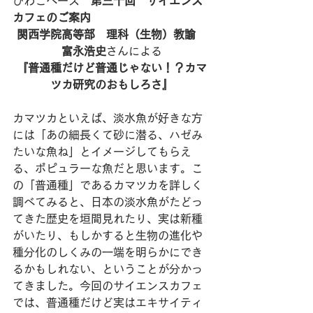
びわこベース　
第三十回　サイエンス
カフェのご案内
関西学院高等部　理科（生物）教諭　
富永浩史
さんによる
『普通種だけど普通じゃない！？カマ
ツカ研究のおもしろさ』
カマツカといえば、淡水魚が好きな方
には「あの細長くて砂に潜る、ハゼみ
たいな魚ね」とイメージしてもらえ
る、ポピュラーな魚だと思います。こ
の「普通種」であるカマツカを詳しく
調べてみると、日本の淡水魚がたどっ
てきた歴史を垣間見れたり、実は新種
がいたり、もしかすると生物の進化や
種分化のしくみの一端を明らかにでき
るかもしれない、ということが分かっ
てきました。今回のサイエンスカフェ
では、普通種だけど実はエキサイティ