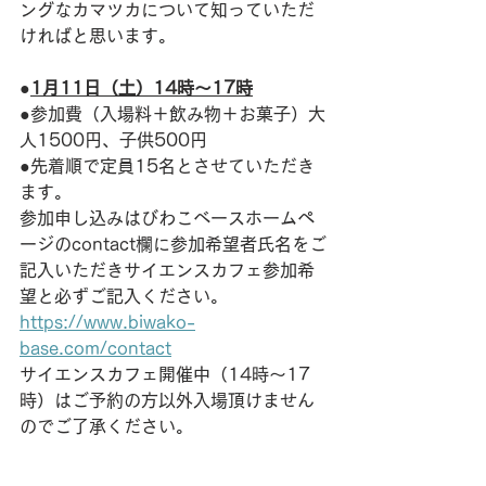
ングなカマツカについて知っていただ
ければと思います。
●
1月11日（土）14時～17時
●参加費（入場料＋飲み物＋お菓子）大
人1500円、子供500円
●先着順で定員15名とさせていただき
ます。
参加申し込みはびわこベースホームペ
ージのcontact欄に参加希望者氏名をご
記入いただきサイエンスカフェ参加希
望と必ずご記入ください。
https://www.biwako-
base.com/contact
サイエンスカフェ開催中（14時～17
時）はご予約の方以外入場頂けません
のでご了承ください。