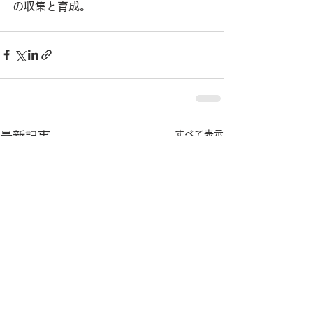
の収集と育成。 
すべて表示
最新記事