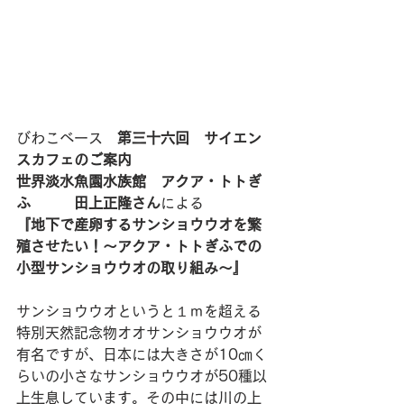
びわこベース　
第三十六回　サイエン
スカフェのご案内
世界淡水魚園水族館　アクア・トトぎ
ふ　　　田上正隆さん
による
『地下で産卵するサンショウウオを繁
殖させたい！～アクア・トトぎふでの
小型サンショウウオの取り組み～』
サンショウウオというと１ｍを超える
特別天然記念物オオサンショウウオが
有名ですが、日本には大きさが10㎝く
らいの小さなサンショウウオが50種以
上生息しています。その中には川の上