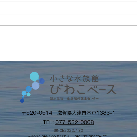
6月の開館日
5月
〒520-0514 滋賀県大津市木戸1383-1
TEL:
077-532-0008
SINCE2022.7.30
©2022 BI
W
AKO BASE ALL RIGHTS RESERVED.