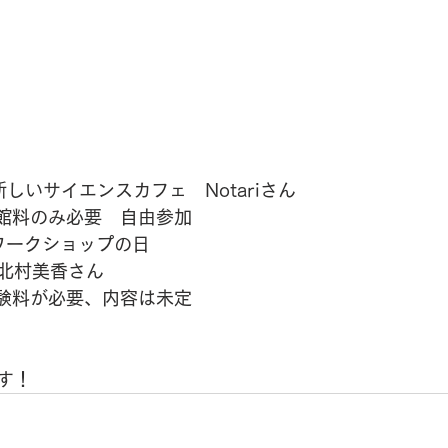
新しいサイエンスカフェ　Notariさん
入館料のみ必要　自由参加
）ワークショップの日
n　北村美香さん
体験料が必要、内容は未定
す！