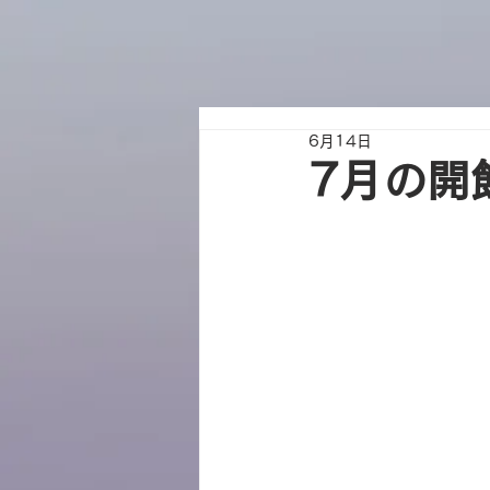
6月14日
7月の開