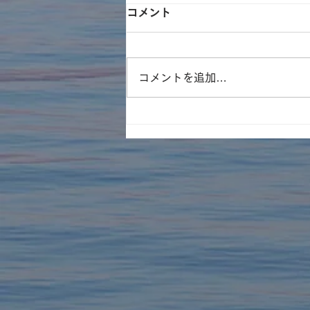
コメント
8月の開館日
コメントを追加…