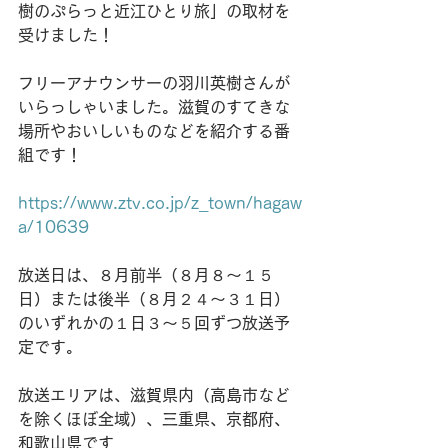
樹のぷらっと近江ひとり旅」の取材を
受けました！
フリーアナウンサーの羽川英樹さんが
いらっしゃいました。滋賀のすてきな
場所やおいしいものなどを紹介する番
組です！
https://www.ztv.co.jp/z_town/hagaw
a/10639
放送日は、８月前半（８月８～１５
日）または後半（８月２４～３１日）
のいずれかの１日３～５回ずつ放送予
定です。
放送エリアは、滋賀県内（高島市など
を除くほぼ全域）、三重県、京都府、
和歌山県です