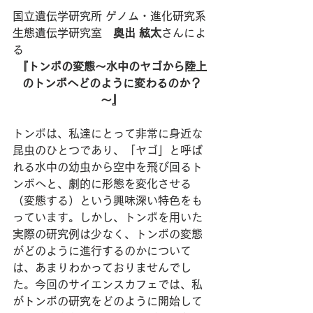
国立遺伝学研究所 ゲノム・進化研究系 
生態遺伝学研究室　
奥出 絃太
さんによ
る
『トンボの変態～水中のヤゴから陸上
のトンボへどのように変わるのか？
～』
トンボは、私達にとって非常に身近な
昆虫のひとつであり、「ヤゴ」と呼ば
れる水中の幼虫から空中を飛び回るト
ンボへと、劇的に形態を変化させる
（変態する）という興味深い特色をも
っています。しかし、トンボを用いた
実際の研究例は少なく、トンボの変態
がどのように進行するのかについて
は、あまりわかっておりませんでし
た。今回のサイエンスカフェでは、私
がトンボの研究をどのように開始して