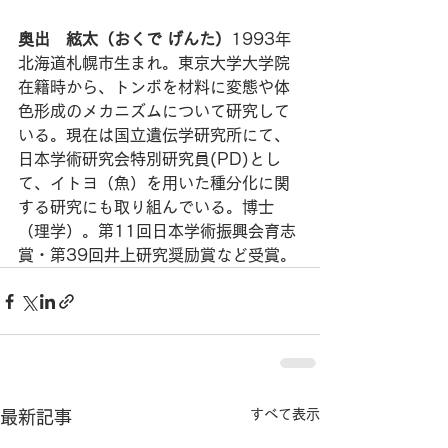
奥出　絃太（おくで げんた）
1993年
北海道札幌市生まれ。東京大学大学院
在籍時から、トンボを材料に変態や体
色形成のメカニズムについて研究して
いる。現在は国立遺伝学研究所にて、
日本学術研究会特別研究員(PD)とし
て、イトヨ（魚）を用いた種分化に関
する研究にも取り組んでいる。博士
（理学）。第11回日本学術振興会育志
賞・第39回井上研究奨励賞など受賞。
すべて表示
最新記事