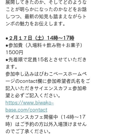
展開してきたのか、そしてどのような
ことが明らかになったのかなどをお話
しつつ、最新の知見も踏まえながらト
ンボの魅力をお伝えします。
●
２月１７日（土）14時〜17時
●参加費（入場料＋飲み物＋お菓子）
1500円
●先着順で定員15名とさせていただき
ます。
参加申し込みはびわこベースホームペ
ージのcontact欄に参加希望者氏名をご
記入いただきサイエンスカフェ参加希
望と必ずご記入ください。
https://www.biwako-
base.com/contact
サイエンスカフェ開催中（14時〜17
時）はご予約の方以外入場頂けません
のでご了承ください。