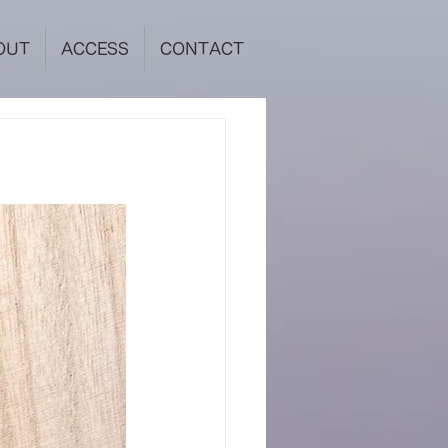
OUT
ACCESS
CONTACT