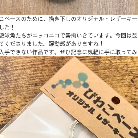
こベースのために、描き下しのオリジナル・レザーキー
した！
遊泳魚たちがニッコニコで勢揃いきています。今回は琵
てくださりました。躍動感がありますね！
入手できない作品です。ぜひ記念に気軽に手に取ってみ