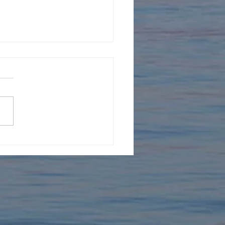
県の爬虫類