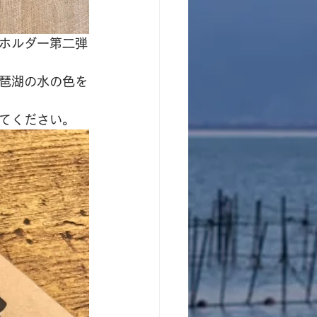
ホルダー第二弾
琶湖の水の色を
てください。