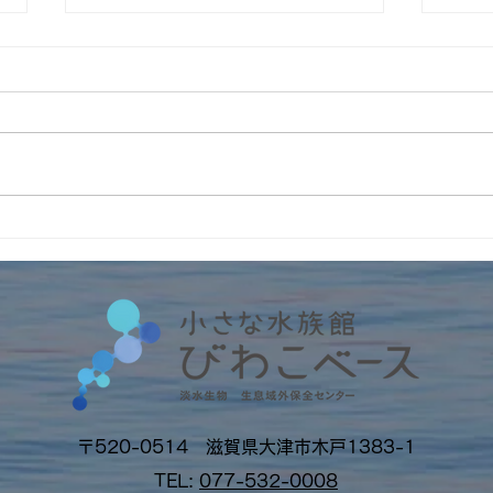
4周
インターンの受入2026年
No.6 筑波大学・フランス人
留学生アルノー君
〒520-0514 滋賀県大津市木戸1383-1
TEL:
077-532-0008