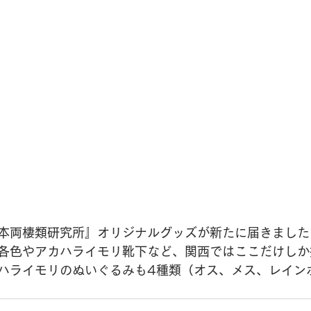
本両棲類研究所』オリジナルグッズが新たに届きました
各色やアカハライモリ靴下など、関西ではここだけしか
ハライモリのぬいぐるみも4種類（オス、メス、レイン