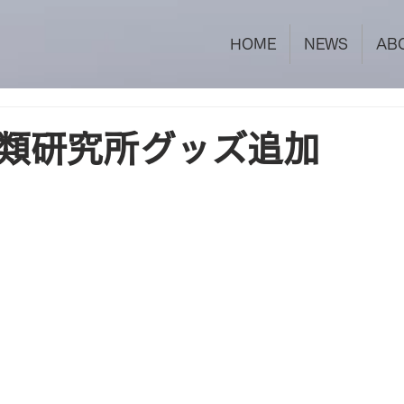
HOME
NEWS
AB
類研究所グッズ追加