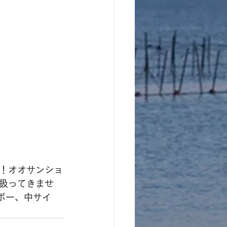
！オオサンショ
扱ってきませ
ボー、中サイ