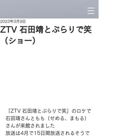
2023年3月9日
ZTV 石田靖とぶらりで笑
（ショー）
『ZTV 石田靖とぶらりで笑』のロケで
石田靖さんともも（せめる、まもる）
さんが来館されました
放送は4月で15日間放送されるそうで