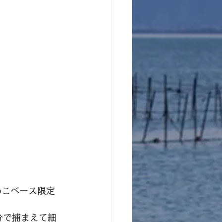
わこベース限定
分で捕まえて細