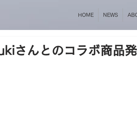
HOME
NEWS
AB
azukiさんとのコラボ商品