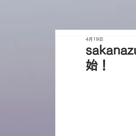
4月19日
sakan
始！