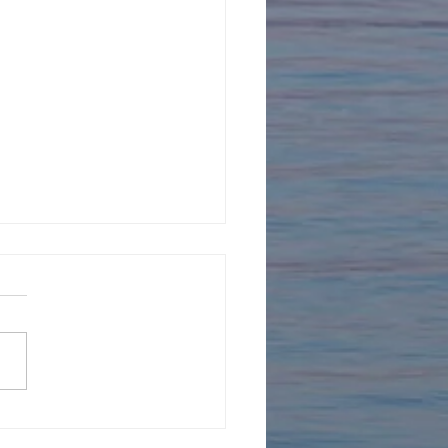
県の爬虫類