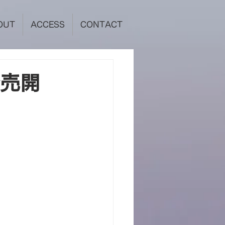
OUT
ACCESS
CONTACT
発売開