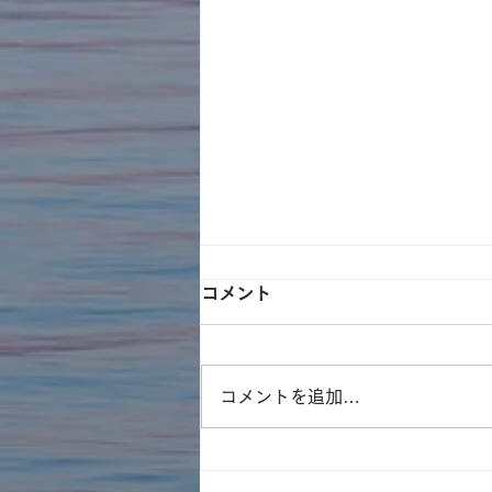
コメント
コメントを追加…
シマサトミさんによる『御当