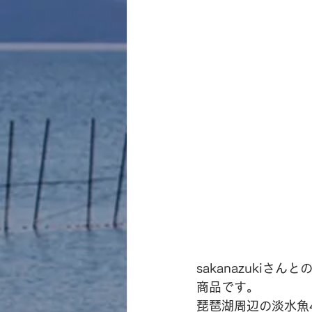
sakanazuki
商品です。
琵琶湖周辺の淡水魚