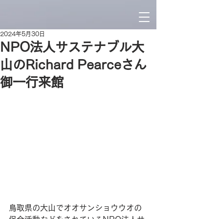
2024年5月30日
NPO法人サステナブル大
山のRichard Pearceさん
御一行来館
鳥取県の大山でオオサンショウウオの