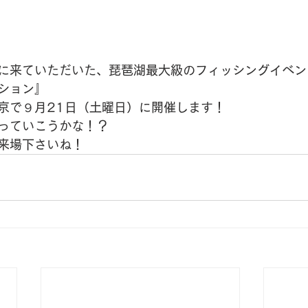
に来ていただいた、琵琶湖最大級のフィッシングイベン
ション』
京で９月21日（土曜日）に開催します！
っていこうかな！？
来場下さいね！