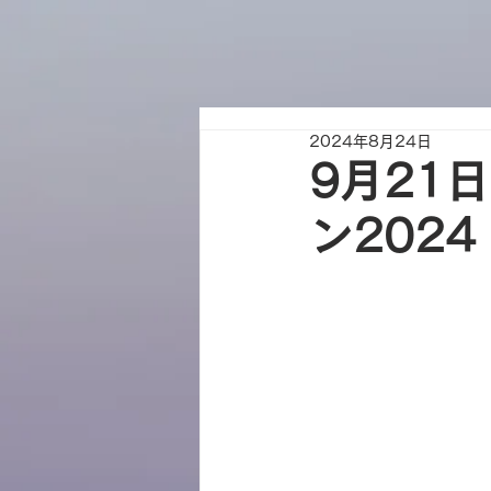
2024年8月24日
9月21
ン202