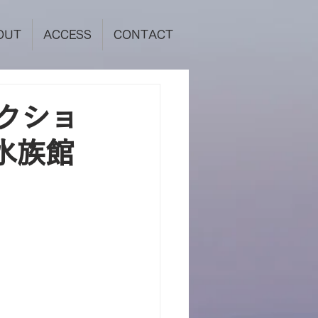
OUT
ACCESS
CONTACT
クショ
動水族館