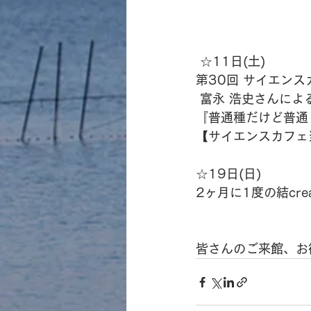
 ☆11日(土) 
第30回 サイエン
 富永 浩史さんによる
『普通種だけど普通
【サイエンスカフェ当
☆19日(日) 
2ヶ月に1度の結cre
皆さんのご来館、お