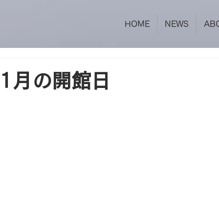
HOME
NEWS
AB
 1月の開館日