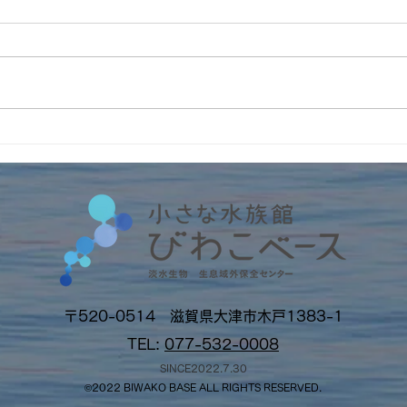
7月の開館日
6月
〒520-0514 滋賀県大津市木戸1383-1
TEL:
077-532-0008
SINCE2022.7.30
©2022 BI
W
AKO BASE ALL RIGHTS RESERVED.