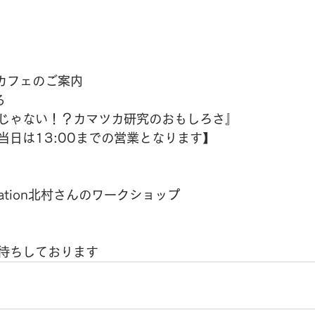
スカフェのご案内
 
じゃない！？カマツカ研究のおもしろさ』 
日は13:00までの営業となります】 
ation北村さんのワークショップ 
待ちしております