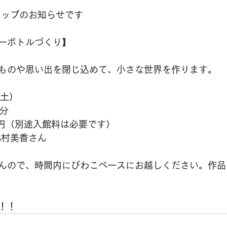
ョップのお知らせです
ーボトルづくり】
ものや思い出を閉じ込めて、小さな世界を作ります。
（土）
0分
0円（別途入館料は必要です）
　北村美香さん
んので、時間内にびわこベースにお越しください。作品
！！