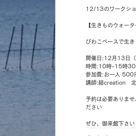
12/13のワークシ
【生きものウォータ
びわこベースで生き
開催日:12月13日
時間:10時-15時3
参加費:お一人 50
講師:結creation
予約は必要ありませ
ださい
ぜひ、御来館下さい