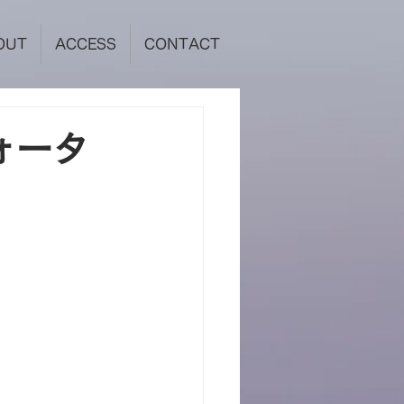
OUT
ACCESS
CONTACT
ォータ