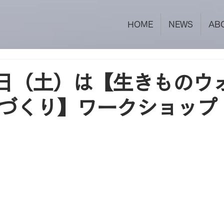
HOME
NEWS
AB
3日（土）は【生きものウ
づくり】ワークショップ