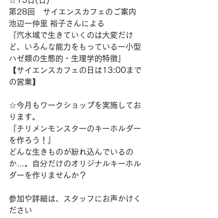
☆15日(日)　
第28回　サイエンスカフェのご案内
池辺ー仲里 裕子さんによる
『汽水域で生きていくのは大変だけ
ど、いろんな能力をもっているー小型
ハゼ類の生態的・生理学的特徴」
【サイエンスカフェの日は13:00まで
の営業】
☆今月もワークショップを実施してお
ります。
『チリメンモンスターのキーホルダー
を作ろう！』
どんな生きものが紛れ込んでいるの
か…。自分だけのオリジナルキーホル
ダーを作りませんか？
参加や詳細は、スタッフにお声かけく
ださい‪‪‎