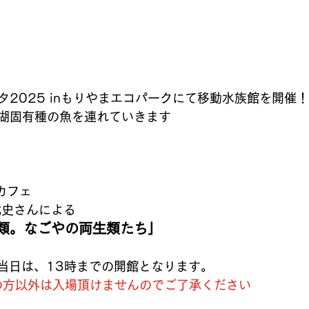
2025 inもりやまエコパークにて移動水族館を開催！
湖固有種の魚を連れていきます
カフェ
武史さんによる
類。なごやの両生類たち」
ェ当日は、13時までの開館となります。
の方以外は入場頂けませんのでご了承ください