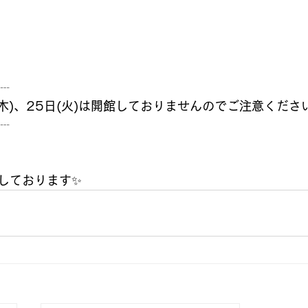
┈
日(木)、25日(火)は開館しておりませんのでご注意くださ
┈
しております✨