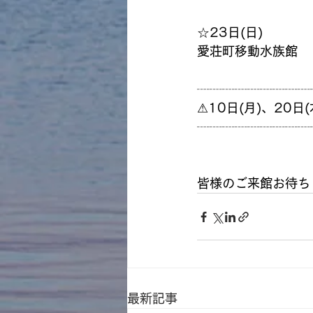
☆23日(日)
愛荘町移動水族館
┈┈┈┈┈┈┈┈┈
⚠10日(月)、20
┈┈┈┈┈┈┈┈┈
皆様のご来館お待ち
最新記事