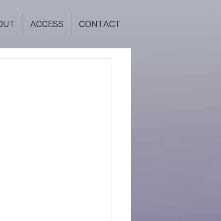
OUT
ACCESS
CONTACT