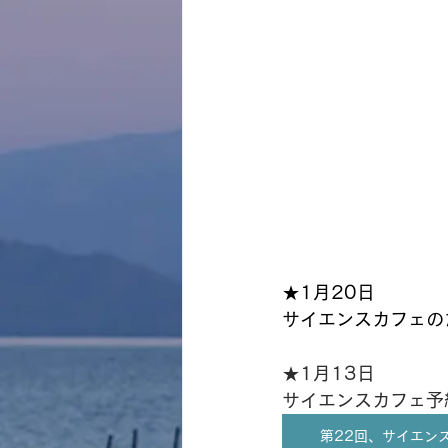
★1月20日⁡
⁡サイエンスカフェのた
★1月13日
サイエンスカフェ予
第22回、サイエン