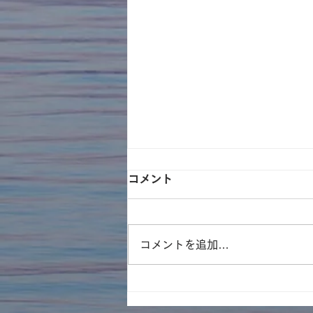
コメント
コメントを追加…
遊林会主催のそとイコ！川ガ