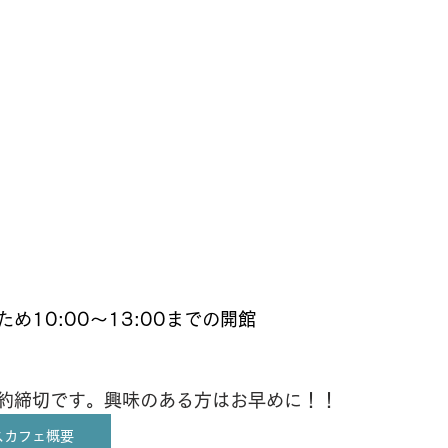
め10:00～13:00までの開館
約締切です。興味のある方はお早めに！！
スカフェ概要