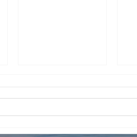
4周
インターンの受入2026年