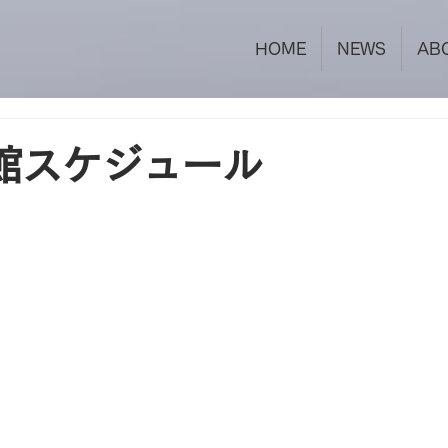
HOME
NEWS
AB
館スケジュール