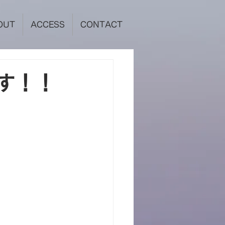
OUT
ACCESS
CONTACT
す！！