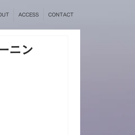
OUT
ACCESS
CONTACT
ーニン