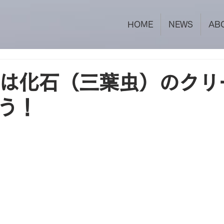
HOME
NEWS
AB
日は化石（三葉虫）のクリ
う！