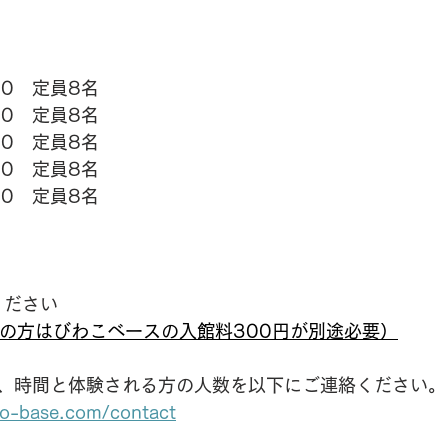
:30　定員8名
:30　定員8名
:30　定員8名
:30　定員8名
:30　定員8名
ください
人の方はびわこベースの入館料300円が別途必要）
、時間と体験される方の人数を以下にご連絡ください。
ko-base.com/contact