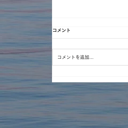
コメント
コメントを追加…
9月のnewサイエンスカフェ
は『SHIMASATOMI』さん