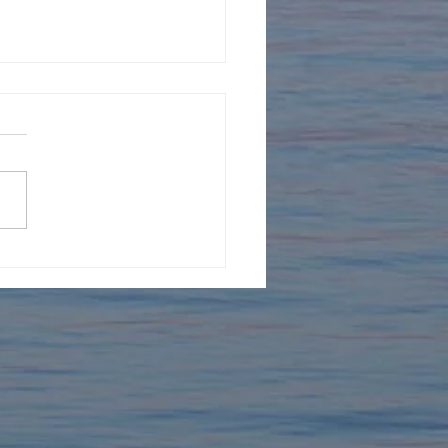
ターンの受入2026年
.6 筑波大学・フランス人
生アルノー君