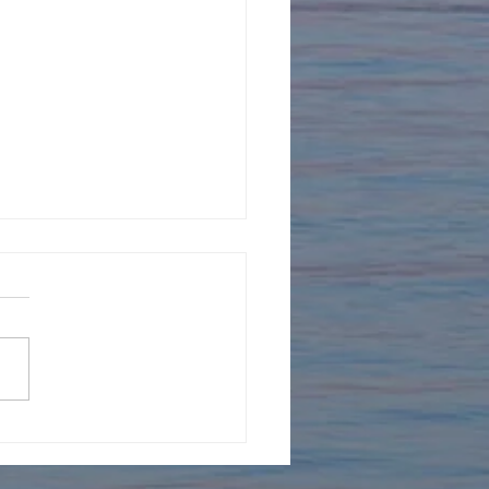
30.31日は「いきものづ
2026」名古屋オアシス