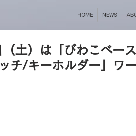
HOME
NEWS
AB
日（土）は「びわこベー
ッチ/キーホルダー」ワ