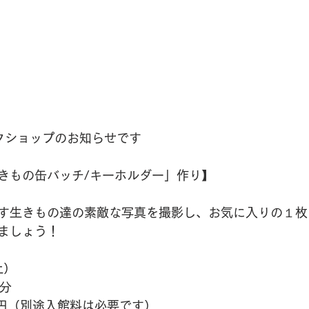
ークショップのお知らせです
きもの缶バッチ/キーホルダー」作り】
す生きもの達の素敵な写真を撮影し、お気に入りの１枚
ましょう！
土）
0分
0円（別途入館料は必要です）