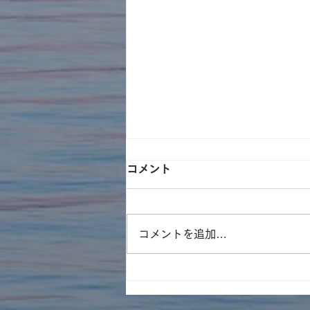
コメント
コメントを追加…
そとイコ『川がガキ育成塾』
in河辺いきものの森