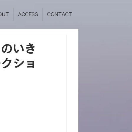
OUT
ACCESS
CONTACT
スのいき
ークショ