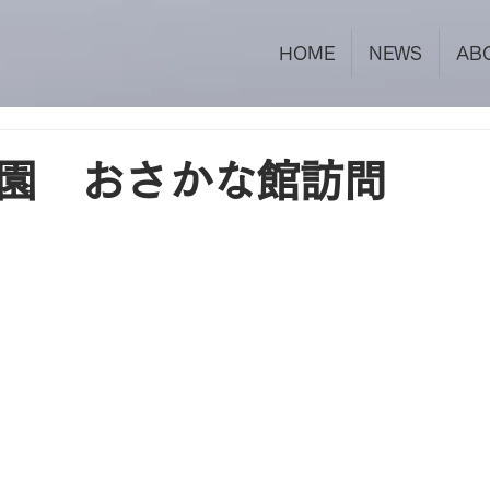
HOME
NEWS
AB
園 おさかな館訪問