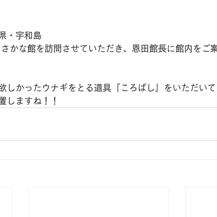
県・宇和島
おさかな館を訪問させていただき、恩田館長に館内をご
欲しかったウナギをとる道具『ころばし』をいただいて
置しますね！！