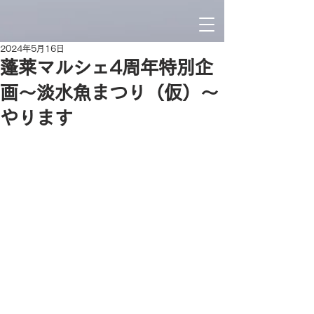
2024年5月16日
蓬莱マルシェ4周年特別企
画〜淡水魚まつり（仮）〜
やります