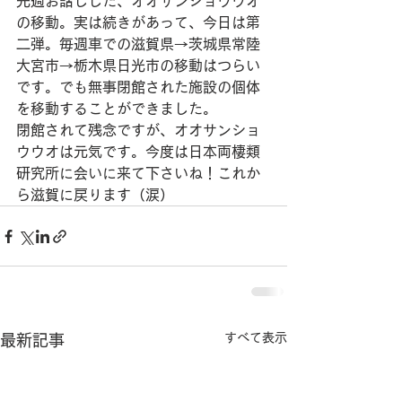
先週お話しした、オオサンショウウオ
の移動。実は続きがあって、今日は第
二弾。毎週車での滋賀県→茨城県常陸
大宮市→栃木県日光市の移動はつらい
です。でも無事閉館された施設の個体
を移動することができました。
閉館されて残念ですが、オオサンショ
ウウオは元気です。今度は日本両棲類
研究所に会いに来て下さいね！これか
ら滋賀に戻ります（涙）
すべて表示
最新記事