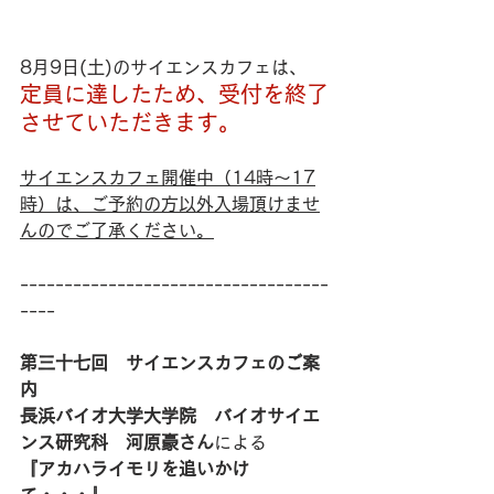
8月9日(土)のサイエンスカフェは、
定員に達したため、受付を終了
させていただきます。
サイエンスカフェ開催中（14時～17
時）は、ご予約の方以外入場頂けませ
んのでご了承ください。
-----------------------------------
----
第三十七回　サイエンスカフェのご案
内
長浜バイオ大学大学院　バイオサイエ
ンス研究科　河原豪さん
による
『アカハライモリを追いかけ