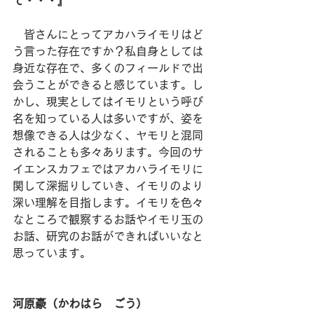
て・・・』
　皆さんにとってアカハライモリはど
う言った存在ですか？私自身としては
身近な存在で、多くのフィールドで出
会うことができると感じています。し
かし、現実としてはイモリという呼び
名を知っている人は多いですが、姿を
想像できる人は少なく、ヤモリと混同
されることも多々あります。今回のサ
イエンスカフェではアカハライモリに
関して深掘りしていき、イモリのより
深い理解を目指します。イモリを色々
なところで観察するお話やイモリ玉の
お話、研究のお話ができればいいなと
思っています。
河原豪（かわはら　ごう）