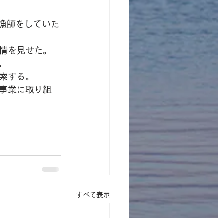
漁師をしていた
情を見せた。
。
索する。
事業に取り組
すべて表示