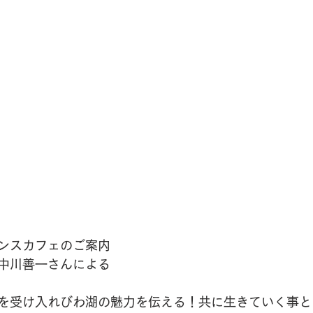
ンスカフェのご案内
中川善一さんによる
を受け入れびわ湖の魅力を伝える！共に生きていく事と