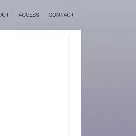
OUT
ACCESS
CONTACT
内