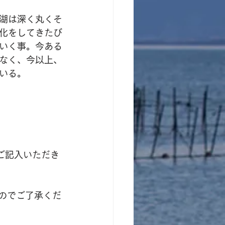
湖は深く丸くそ
化をしてきたび
いく事。今ある
なく、今以上、
ている。
をご記入いただき
のでご了承くだ