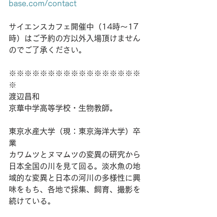
base.com/contact
サイエンスカフェ開催中（14時〜17
時）はご予約の方以外入場頂けません
のでご了承ください。
※※※※※※※※※※※※※※※※※
※
渡辺昌和
京華中学高等学校・生物教師。
東京水産大学（現：東京海洋大学）卒
業
カワムツとヌマムツの変異の研究から
日本全国の川を見て回る。淡水魚の地
域的な変異と日本の河川の多様性に興
味をもち、各地で採集、飼育、撮影を
続けている。