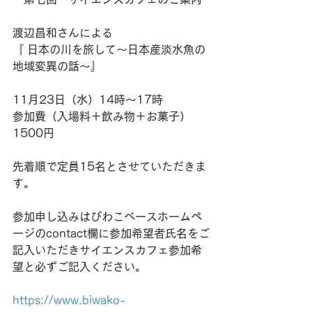
渡辺昌和さんによる
『 日本の川を旅して〜日本産淡水魚の
地域変異の話〜』
11月23日（水）14時〜17時　
参加費（入場料＋飲み物＋お菓子）
1500円
先着順で定員15名とさせていただきま
す。
参加申し込みはびわこベースホームペ
ージのcontact欄に参加希望者氏名をご
記入いただきサイエンスカフェ参加希
望と必ずご記入ください。
https://www.biwako-