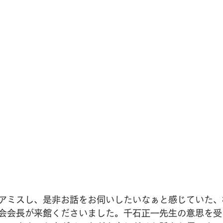
アミスし、是非お話をお伺いしたいなぁと感じていた、
会会長が来館くださいました。千石正一先生の意思を受