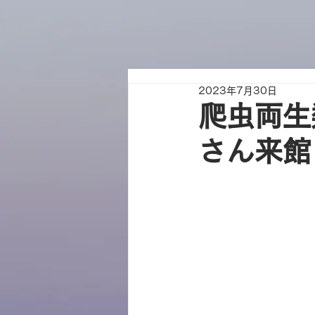
2023年7月30日
爬虫両生
さん来館