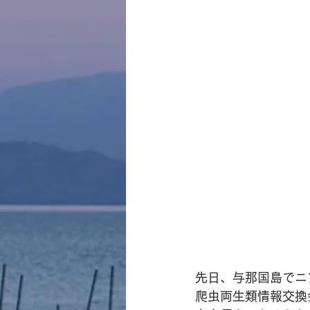
先日、与那国島でニ
爬虫両生類情報交換