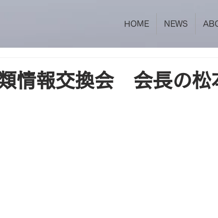
HOME
NEWS
AB
類情報交換会 会長の松