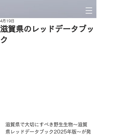
4月19日
滋賀県のレッドデータブッ
ク
滋賀県で大切にすべき野生生物〜滋賀
県レッドデータブック2025年版〜が発