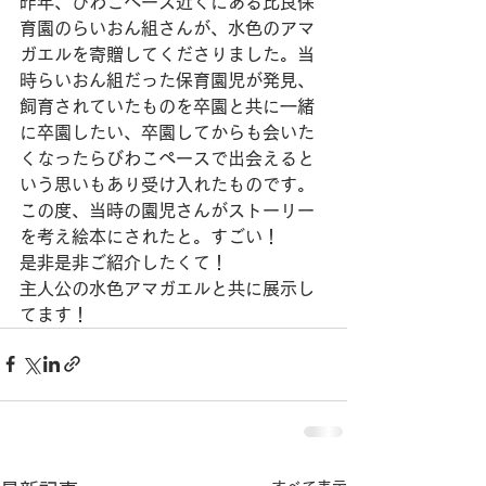
昨年、びわこベース近くにある比良保
育園のらいおん組さんが、水色のアマ
ガエルを寄贈してくださりました。当
時らいおん組だった保育園児が発見、
飼育されていたものを卒園と共に一緒
に卒園したい、卒園してからも会いた
くなったらびわこペースで出会えると
いう思いもあり受け入れたものです。
この度、当時の園児さんがストーリー
を考え絵本にされたと。すごい！
是非是非ご紹介したくて！
主人公の水色アマガエルと共に展示し
てます！