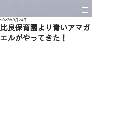
2023年3月24日
比良保育園より青いアマガ
エルがやってきた！