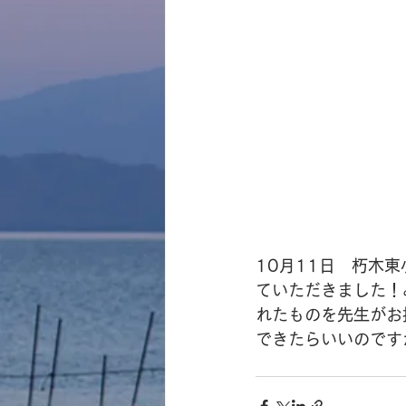
10月11日　朽木
ていただきました！
れたものを先生がお
できたらいいのです