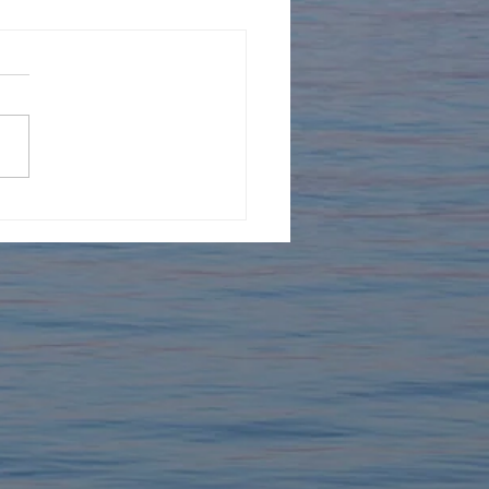
ターンの受入2026年
.6 筑波大学・フランス人
生アルノー君