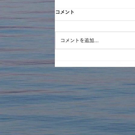
コメント
コメントを追加…
9月のnewサイエンスカフェ
は『SHIMASATOMI』さん