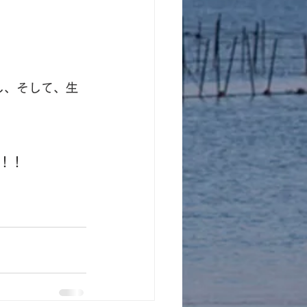
し、そして、生
！！