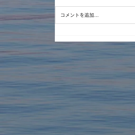
コメントを追加…
遊林会主催のそとイコ！川ガ
キ育成塾にてみんなで水族館