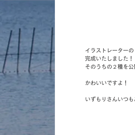
イラストレーターの
完成いたしました！
そのうちの２種を公
かわいいですよ！
いずもりさんいつも