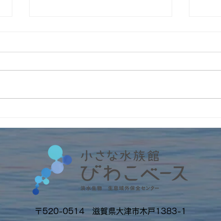
4周
インターンの受入2026年
No.6 筑波大学・フランス人
留学生アルノー君
〒520-0514 滋賀県大津市木戸1383-1