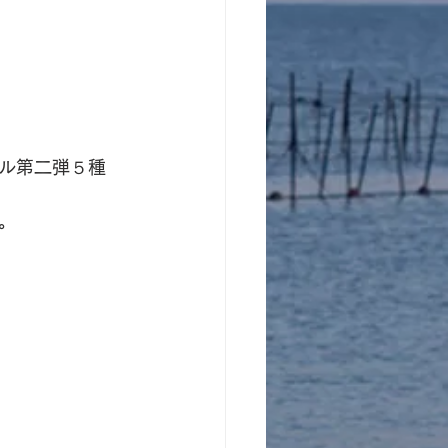
ル第二弾５種
。