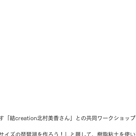
「結creation北村美香さん」との共同ワークショップ
サイズの琵琶湖を作ろう！』と題して、樹脂粘土を使い