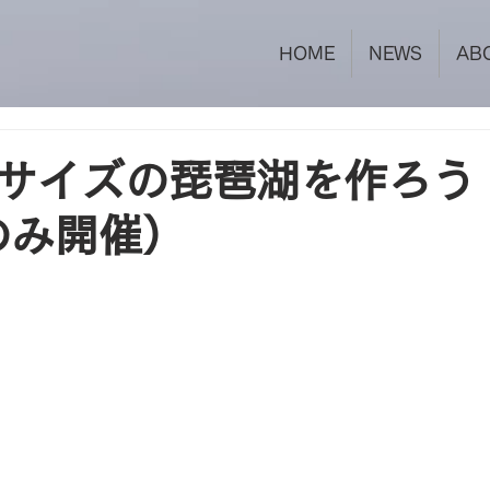
HOME
NEWS
AB
サイズの琵琶湖を作ろう
のみ開催）