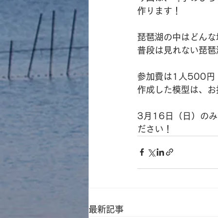
作ります！
琵琶湖の中はどんな
普段は見れない琵琶
参加費は1人500円
作成した模型は、お
3月16日（日）の
ださい！
最新記事