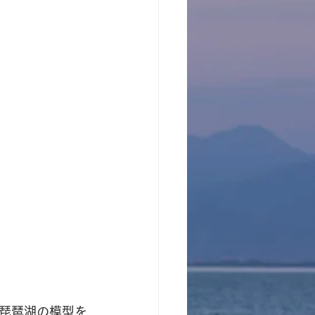
琵琶湖の模型を