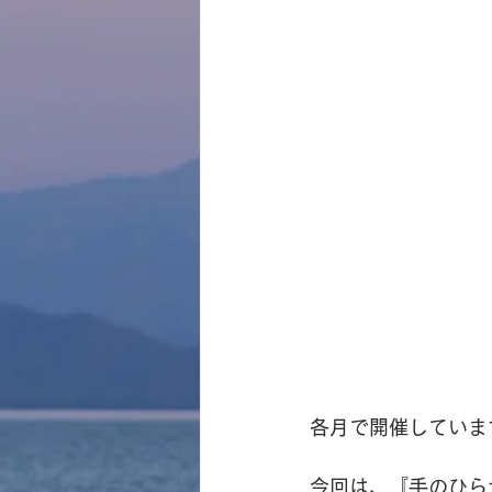
各月で開催しています
今回は、『手のひら