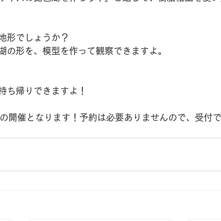
地形でしょうか？
湖の形を、模型を作って観察できますよ。
持ち帰りできますよ！
みの開催となります！予約は必要ありませんので、受付