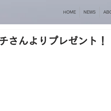
HOME
NEWS
AB
チさんよりプレゼント！