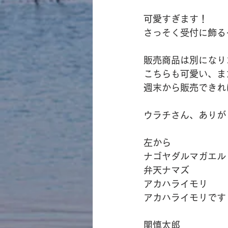
可愛すぎます！
さっそく受付に飾る
販売商品は別になり
こちらも可愛い、ま
週末から販売できれ
ウラチさん、ありが
左から
ナゴヤダルマガエル
弁天ナマズ
アカハライモリ
アカハライモリです
関慎太郎