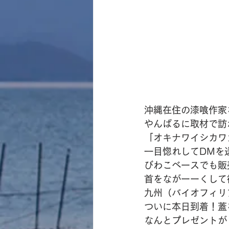
沖縄在住の漆喰作家
やんばるに取材で訪
「オキナワイシカワ
一目惚れしてDMを
びわこベースでも販
首をながーーくして
九州（バイオフィリ
ついに本日到着！蓋
なんとプレゼントが