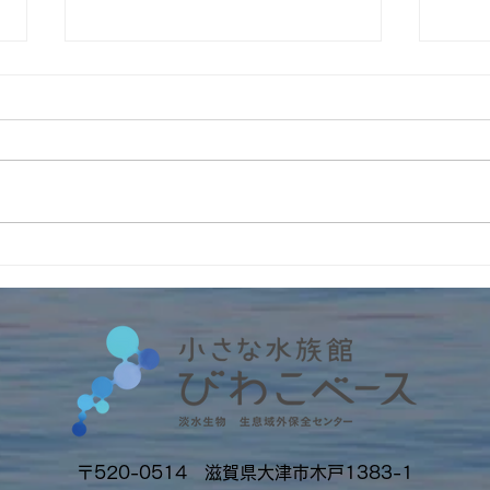
4周
インターンの受入2026年
No.6 筑波大学・フランス人
留学生アルノー君
〒520-0514 滋賀県大津市木戸1383-1