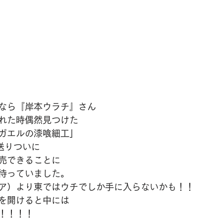
なら『岸本ウラチ』さん
れた時偶然見つけた
ガエルの漆喰細工」
送りついに　
売できることに
待っていました。
ア）より東ではウチでしか手に入らないかも！！
を開けると中には
！！！！