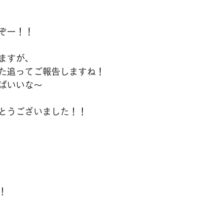
ぞー！！
ますが、
た追ってご報告しますね！
ばいいな〜
とうございました！！
！