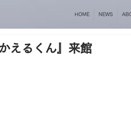
HOME
NEWS
AB
かえるくん』来館