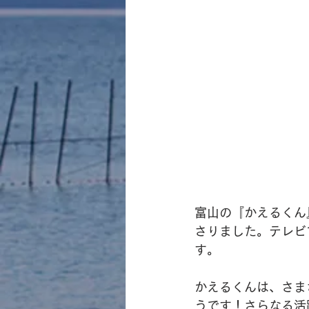
富山の『かえるくん
さりました。テレビ
す。
かえるくんは、さま
うです！さらなる活