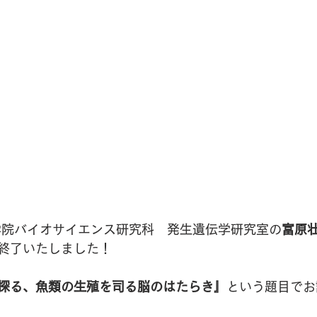
学院バイオサイエンス研究科　発生遺伝学研究室の
富原
終了いたしました！
探る、魚類の生殖を司る脳のはたらき』
という題目でお