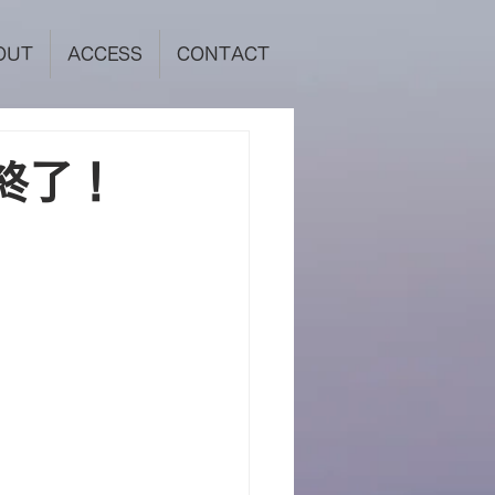
OUT
ACCESS
CONTACT
終了！