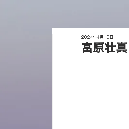
2024年4月13日
富原壮真