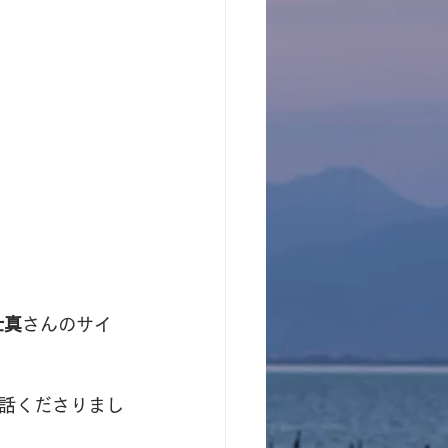
壮真
さんのサイ
話くださりまし