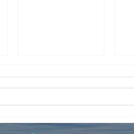
4周
インターンの受入2026年
No.6 筑波大学・フランス人