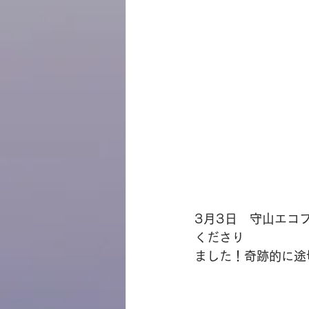
3月3日　守山エコ
くださり
ました！奇跡的に途