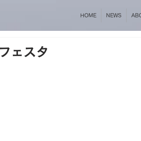
HOME
NEWS
AB
フェスタ