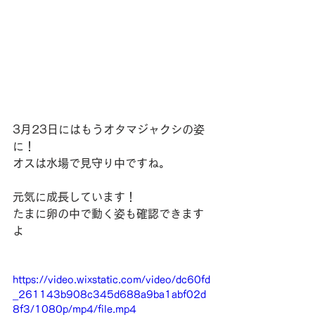
3月23日にはもうオタマジャクシの姿
に！
オスは水場で見守り中ですね。
元気に成長しています！
たまに卵の中で動く姿も確認できます
よ
https://video.wixstatic.com/video/dc60fd
_261143b908c345d688a9ba1abf02d
8f3/1080p/mp4/file.mp4