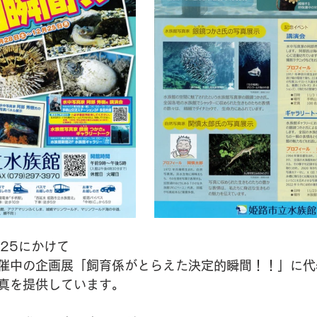
2.25にかけて
催中の企画展「飼育係がとらえた決定的瞬間！！」に代
真を提供しています。