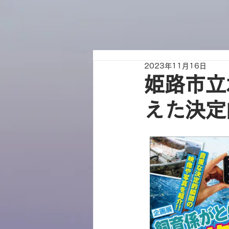
2023年11月16日
姫路市立
えた決定