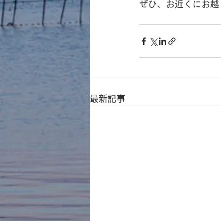
ぜひ、お近くにお越
最新記事