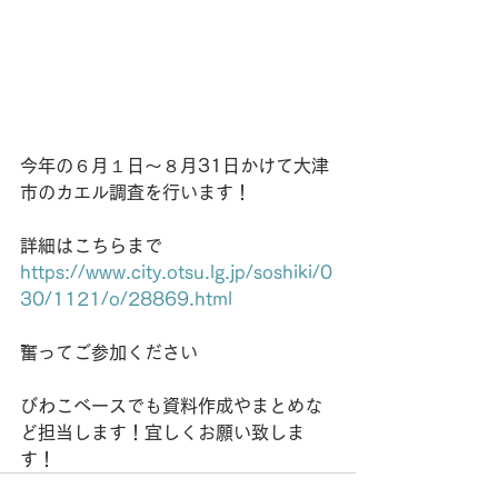
今年の６月１日〜８月31日かけて大津
市のカエル調査を行います！
詳細はこちらまで
https://www.city.otsu.lg.jp/soshiki/0
30/1121/o/28869.html
奮ってご参加ください
びわこベースでも資料作成やまとめな
ど担当します！宜しくお願い致しま
す！