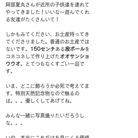
阿部夏丸さんが近所の子供達を連れて
やってきました！いいな〜遊んでくれ
る友達がたくさんいて！
しかもみてください、お土産持ってき
てくださりました。普通のお土産では
ないです。
150センチ
ある
段ボール
を
コネコネして作り上げた
オオサンショ
ウウオ
。とてつもなくすごい一品で
す。
いま、どこに飾ろうか必死で考えてま
す。特別天然記念物なので触るの
は。。。優しくしてあげてね。
みんな一緒に写真撮りたいだろうし
な。。。
いや、本当にこれだけを見にくる価値