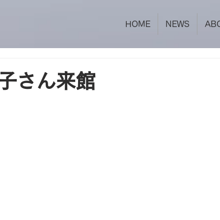
HOME
NEWS
AB
子さん来館