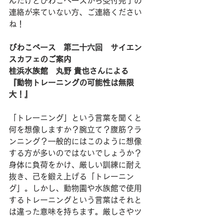
んだけどびわこベースから受付完了の
連絡が来ていない方、ご連絡ください
ね！
びわこベース　第二十六回　サイエン
スカフェのご案内
桂浜水族館　丸野 貴也さんによる
『動物トレーニングの可能性は無限
大！』
「トレーニング」という言葉を聞くと
何を想像しますか？腕立て？腹筋？ラ
ンニング？一般的にはこのように想像
する方が多いのではないでしょうか？
身体に負荷をかけ、厳しい訓練に耐え
抜き、己を鍛え上げる「トレーニン
グ」。しかし、動物園や水族館で使用
するトレーニングという言葉はそれと
は違った意味を持ちます。厳しさやツ