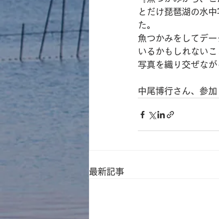
とだけ琵琶湖の水中
た。
魚つかみをしてデー
いるかもしれないこ
写真を織り交ぜなが
中尾博行さん、参加
最新記事