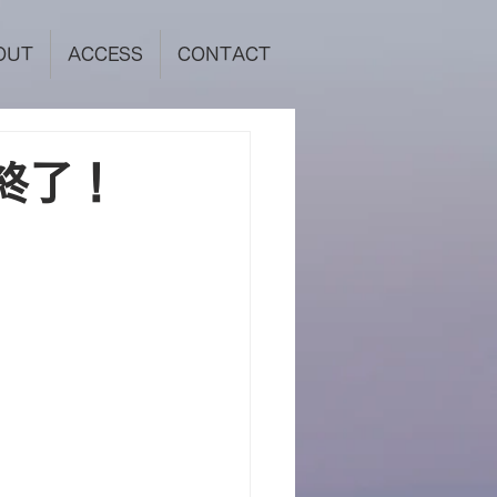
OUT
ACCESS
CONTACT
終了！