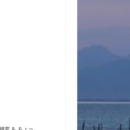
究 & ちょっ