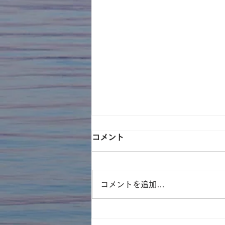
コメント
コメントを追加…
遊林会主催のそとイコ！川ガ