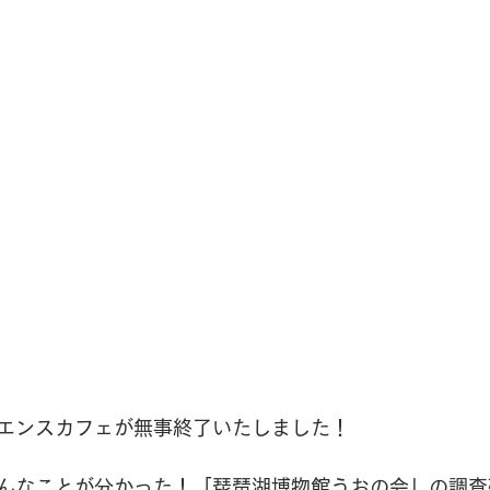
エンスカフェが無事終了いたしました！
んなことが分かった！「琵琶湖博物館うおの会」の調査研