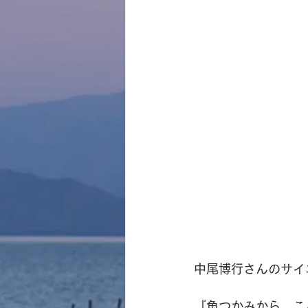
中尾博行さんのサイ
『魚つかみから、こ