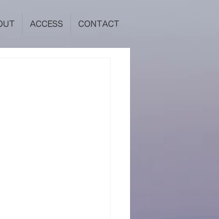
OUT
ACCESS
CONTACT