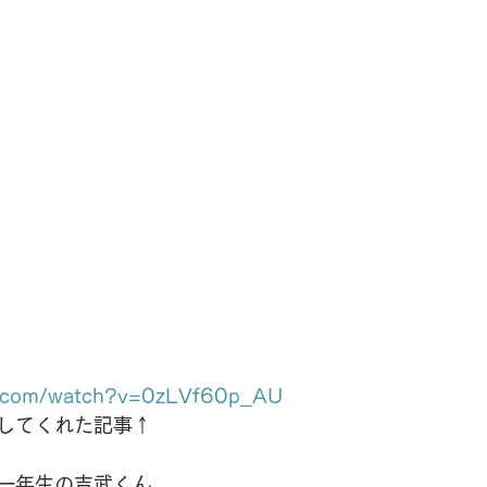
be.com/watch?v=0zLVf60p_AU
してくれた記事↑
一年生の吉武くん。