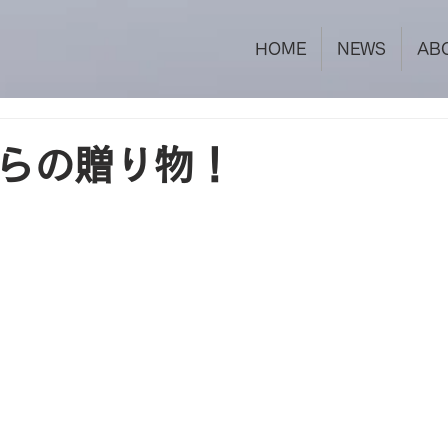
HOME
NEWS
AB
らの贈り物！