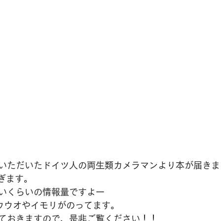
いただいたドイツ人の両生類カメラマンより本が届きま
すぎます。
いくらいの情報量ですよー
ョウウオやイモリがのってます。
ておきますので、是非ご覧ください！！