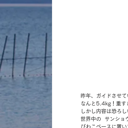
昨年、ガイドさせて
なんと5.4kg！重
しかし内容は恐ろし
世界中の  サンシ
びわこベースに置い