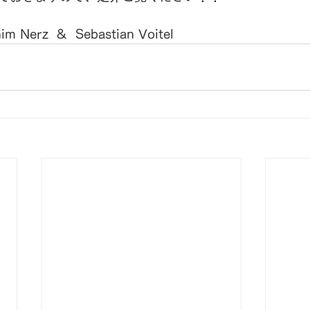
m Nerz  &  Sebastian Voitel