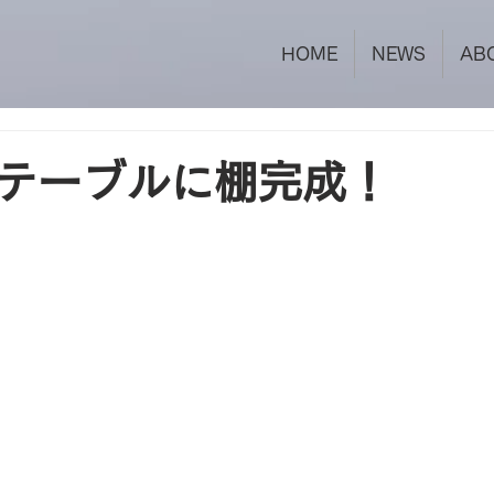
HOME
NEWS
AB
テーブルに棚完成！