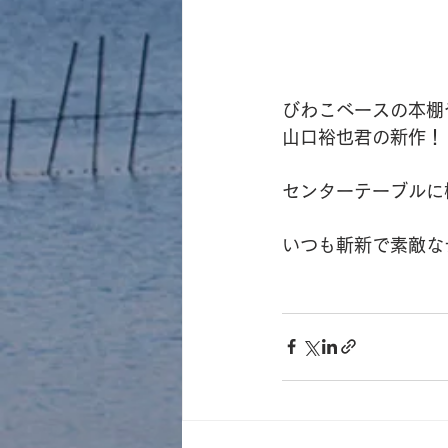
びわこベースの本棚
山口裕也君の新作！
センターテーブルに
いつも斬新で素敵な